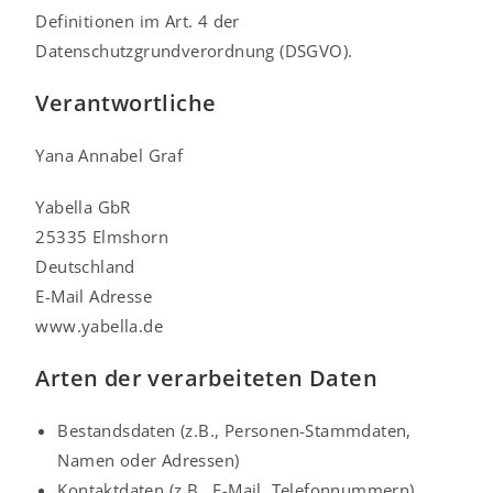
Definitionen im Art. 4 der
Datenschutzgrundverordnung (DSGVO).
Verantwortliche
Yana Annabel Graf
Yabella GbR
25335 Elmshorn
Deutschland
E-Mail Adresse
www.yabella.de
Arten der verarbeiteten Daten
Bestandsdaten (z.B., Personen-Stammdaten,
Namen oder Adressen)
Kontaktdaten (z.B., E-Mail, Telefonnummern)