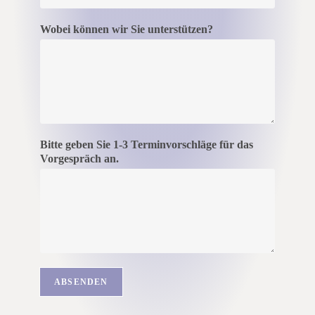
Wobei können wir Sie unterstützen?
Bitte geben Sie 1-3 Terminvorschläge für das
Vorgespräch an.
ABSENDEN